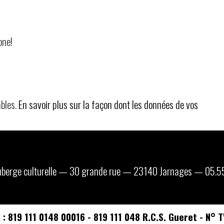
one!
ables.
En savoir plus sur la façon dont les données de vos
 auberge culturelle — 30 grande rue — 23140 Jarnages — 05.5
ET : 819 111 0148 00016 - 819 111 048 R.C.S. Gueret - 