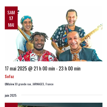
SAM
17
MAI
17 mai 2025 @ 21 h 00 min
-
23 h 00 min
Sofaz
L'Alzire
30 grande rue, JARNAGES, France
juin 2025