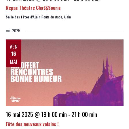
Repas Théatre Chat&Souris
Salle des fêtes d'Ajain
Route du stade, Ajain
mai 2025
VEN
16
MAI
16 mai 2025 @ 19 h 00 min
-
21 h 00 min
Fête des nouveaux voisins !