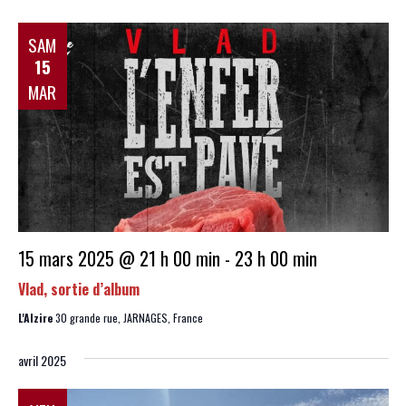
SAM
15
MAR
15 mars 2025 @ 21 h 00 min
-
23 h 00 min
Vlad, sortie d’album
L'Alzire
30 grande rue, JARNAGES, France
avril 2025