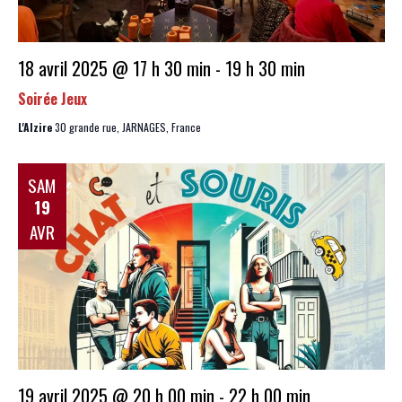
18 avril 2025 @ 17 h 30 min
-
19 h 30 min
Soirée Jeux
L'Alzire
30 grande rue, JARNAGES, France
SAM
19
AVR
19 avril 2025 @ 20 h 00 min
-
22 h 00 min