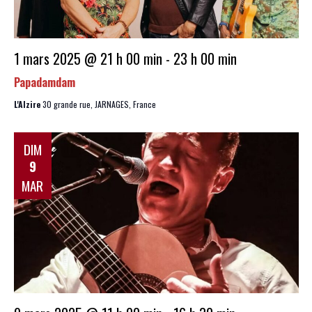
1 mars 2025 @ 21 h 00 min
-
23 h 00 min
Papadamdam
L'Alzire
30 grande rue, JARNAGES, France
DIM
9
MAR