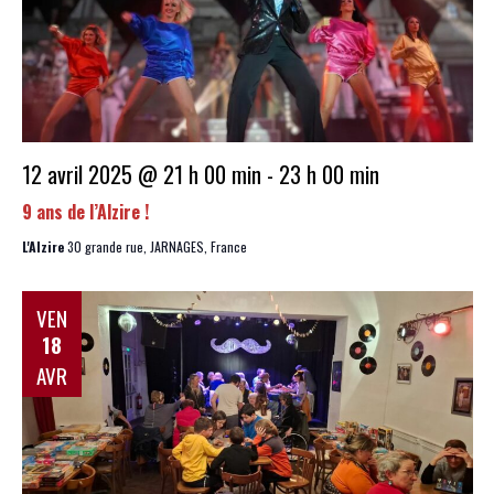
12 avril 2025 @ 21 h 00 min
-
23 h 00 min
9 ans de l’Alzire !
L'Alzire
30 grande rue, JARNAGES, France
VEN
18
AVR