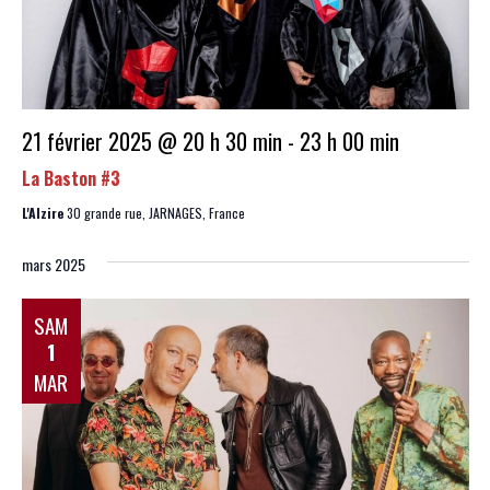
21 février 2025 @ 20 h 30 min
-
23 h 00 min
La Baston #3
L'Alzire
30 grande rue, JARNAGES, France
mars 2025
SAM
1
MAR