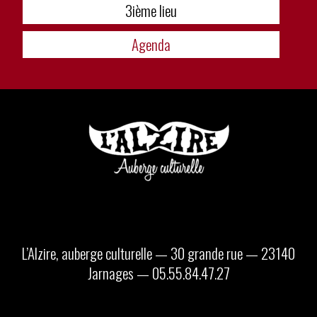
3ième lieu
Agenda
L’Alzire, auberge culturelle — 30 grande rue — 23140
Jarnages — 05.55.84.47.27