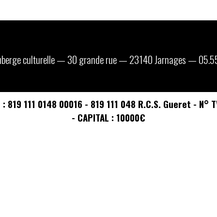
 auberge culturelle — 30 grande rue — 23140 Jarnages — 05.5
ET : 819 111 0148 00016 - 819 111 048 R.C.S. Gueret - 
- CAPITAL : 10000€