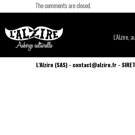
The comments are closed.
L’Alzire,
L'Alzire (SAS) - contact@alzire.fr - SIR