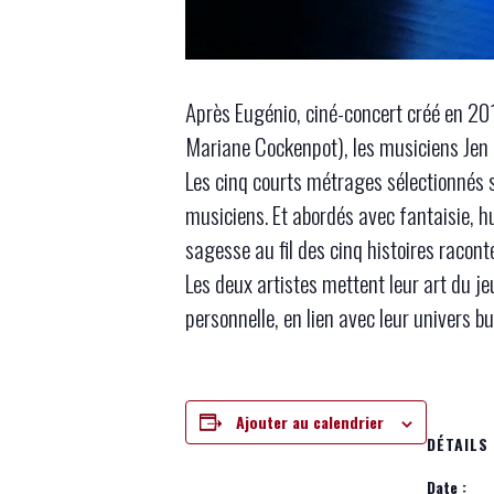
Après Eugénio, ciné-concert créé en 20
Mariane Cockenpot), les musiciens Jen R
Les cinq courts métrages sélectionnés s
musiciens. Et abordés avec fantaisie, h
sagesse au fil des cinq histoires racont
Les deux artistes mettent leur art du je
personnelle, en lien avec leur univers bu
Ajouter au calendrier
DÉTAILS
Date :