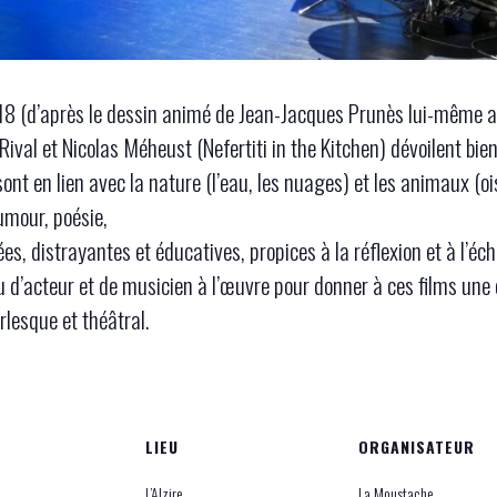
18 (d’après le dessin animé de Jean-Jacques Prunès lui-même a
ival et Nicolas Méheust (Nefertiti in the Kitchen) dévoilent bie
ont en lien avec la nature (l’eau, les nuages) et les animaux (
umour, poésie,
ées, distrayantes et éducatives, propices à la réflexion et à l’éc
u d’acteur et de musicien à l’œuvre pour donner à ces films une 
rlesque et théâtral.
LIEU
ORGANISATEUR
L’Alzire
La Moustache