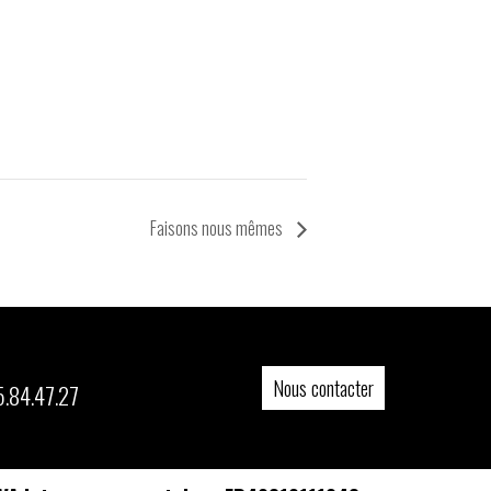
Faisons nous mêmes
Nous contacter
5.84.47.27