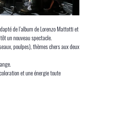
dapté de l’album de Lorenzo Mattotti et
ntôt un nouveau spectacle.
oiseaux, poulpes), thèmes chers aux deux
hange.
coloration et une énergie toute