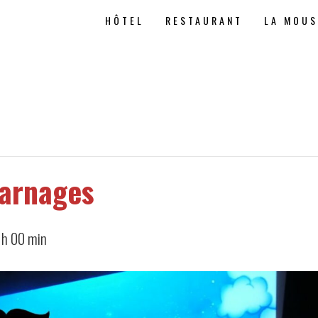
HÔTEL
RESTAURANT
LA MOU
Jarnages
 h 00 min