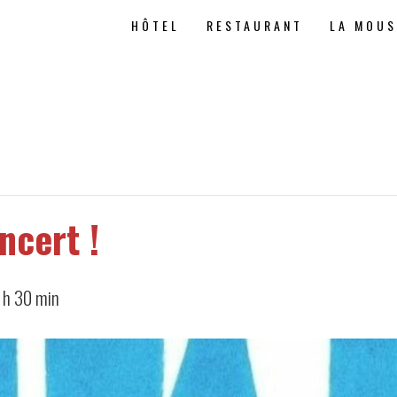
HÔTEL
RESTAURANT
LA MOU
ncert !
 h 30 min