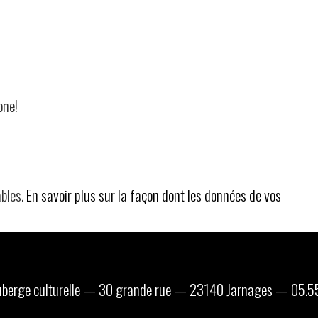
one!
ables.
En savoir plus sur la façon dont les données de vos
 auberge culturelle — 30 grande rue — 23140 Jarnages — 05.5