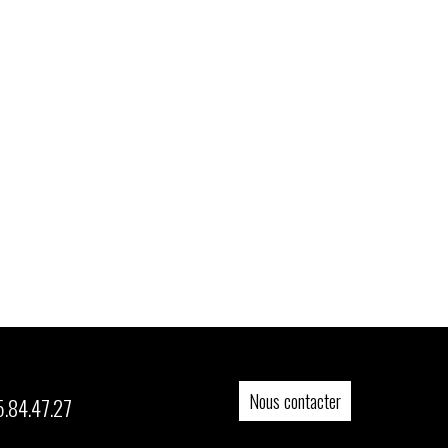
Nous contacter
5.84.47.27