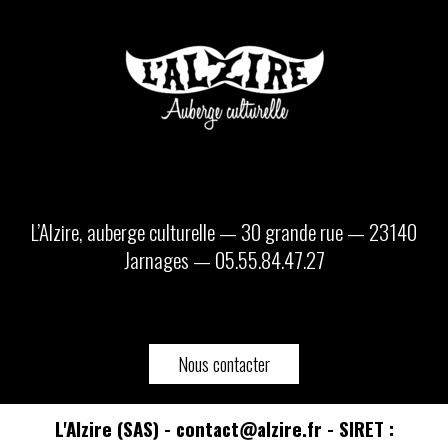
L’Alzire, auberge culturelle — 30 grande rue — 23140
Jarnages — 05.55.84.47.27
Nous contacter
L'Alzire (SAS) - contact@alzire.fr - SIRET :