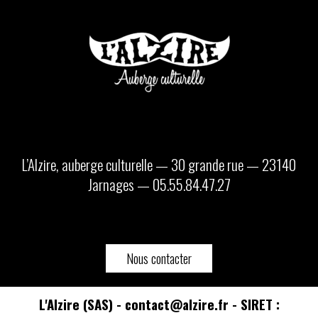
L’Alzire, auberge culturelle — 30 grande rue — 23140
Jarnages — 05.55.84.47.27
Nous contacter
L'Alzire (SAS) - contact@alzire.fr - SIRET :