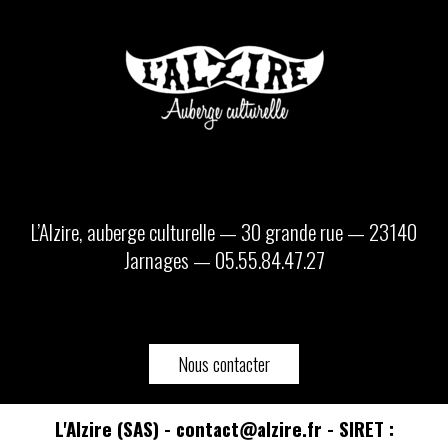
L’Alzire, auberge culturelle — 30 grande rue — 23140
Jarnages — 05.55.84.47.27
Nous contacter
L'Alzire (SAS) - contact@alzire.fr - SIRET :