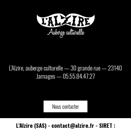
L’Alzire, auberge culturelle — 30 grande rue — 23140
Jarnages — 05.55.84.47.27
Nous contacter
L'Alzire (SAS) - contact@alzire.fr - SIRET :