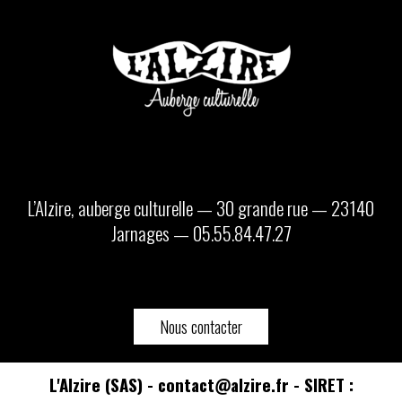
L’Alzire, auberge culturelle — 30 grande rue — 23140
Jarnages — 05.55.84.47.27
Nous contacter
L'Alzire (SAS) - contact@alzire.fr - SIRET :