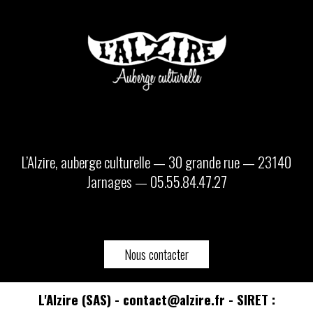
L’Alzire, auberge culturelle — 30 grande rue — 23140
Jarnages — 05.55.84.47.27
Nous contacter
L'Alzire (SAS) - contact@alzire.fr - SIRET :