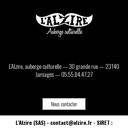
L’Alzire, auberge culturelle — 30 grande rue — 23140
Jarnages — 05.55.84.47.27
Nous contacter
L'Alzire (SAS) - contact@alzire.fr - SIRET :