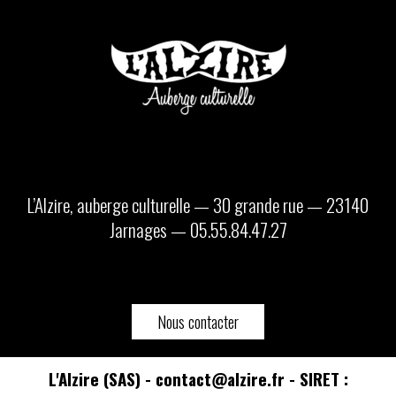
L’Alzire, auberge culturelle — 30 grande rue — 23140
Jarnages — 05.55.84.47.27
Nous contacter
L'Alzire (SAS) - contact@alzire.fr - SIRET :