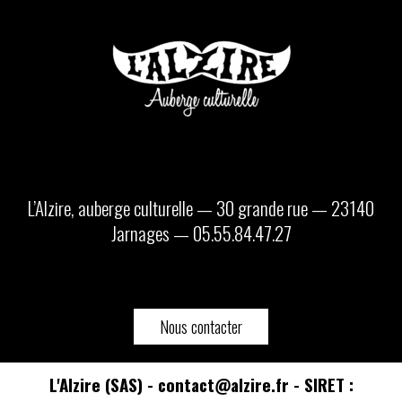
L’Alzire, auberge culturelle — 30 grande rue — 23140
Jarnages — 05.55.84.47.27
Nous contacter
L'Alzire (SAS) - contact@alzire.fr - SIRET :