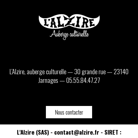
L’Alzire, auberge culturelle — 30 grande rue — 23140
Jarnages — 05.55.84.47.27
Nous contacter
L'Alzire (SAS) - contact@alzire.fr - SIRET :