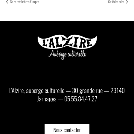
Cabaret théâtre d’impro
Café des ados
L’Alzire, auberge culturelle — 30 grande rue — 23140
Jarnages — 05.55.84.47.27
Nous contacter