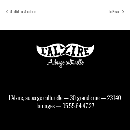
Mardi de la Moustache
La Baston
L’Alzire, auberge culturelle — 30 grande rue — 23140
Jarnages — 05.55.84.47.27