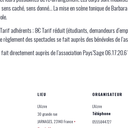
 sens caché, sens donné… La mise en scène tonique de Barbara 
ole.
€ Tarif adhérents ; 8€ Tarif réduit (étudiants, demandeurs d’emp
 Le règlement des spectacles se fait auprès des bénévoles de l’a
e fait directement auprès de l’association Pays’Sage 06.17.20.6
LIEU
ORGANISATEUR
L’Alzire
L’Alzire
Téléphone
30 grande rue
JARNAGES
,
23140
France
+
0555844727