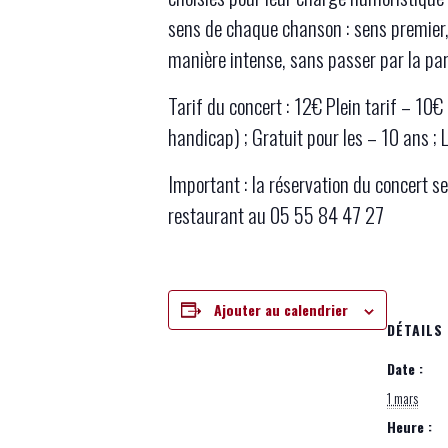
sens de chaque chanson : sens premier,
manière intense, sans passer par la par
Tarif du concert : 12€ Plein tarif – 10
handicap) ; Gratuit pour les – 10 ans ;
Important : la réservation du concert s
restaurant au 05 55 84 47 27
Ajouter au calendrier
DÉTAILS
Date :
1 mars
Heure :