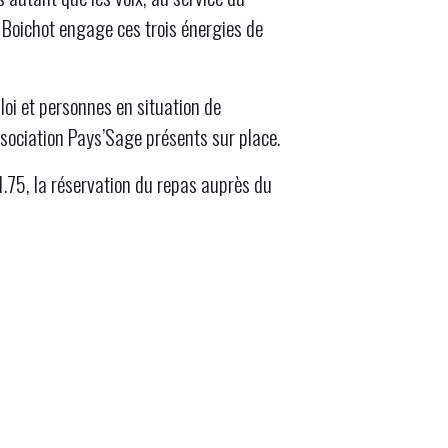
Boichot engage ces trois énergies de
loi et personnes en situation de
ssociation Pays’Sage présents sur place.
1.75, la réservation du repas auprès du