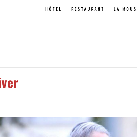
HÔTEL
RESTAURANT
LA MOU
iver