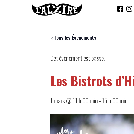
« Tous les Évènements
Cet évènement est passé.
Les Bistrots d’H
1 mars @ 11 h 00 min
-
15 h 00 min