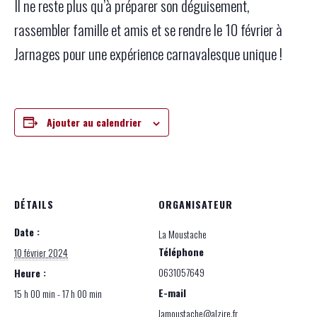
Il ne reste plus qu’à préparer son déguisement,
rassembler famille et amis et se rendre le 10 février à
Jarnages pour une expérience carnavalesque unique !
Ajouter au calendrier
DÉTAILS
ORGANISATEUR
Date :
La Moustache
Téléphone
10 février 2024
0631057649
Heure :
E-mail
15 h 00 min - 17 h 00 min
lamoustache@alzire.fr