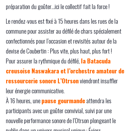
préparation du goûter…ici le collectif fait la force !
Le rendez-vous est fixé à 15 heures dans les rues de la
commune pour assister au défilé de chars spécialement
confectionnés pour l’occasion et revisités autour de la
devise de Coubertin : Plus vite, plus haut, plus fort !
Pour assurer la rythmique du défilé,
la Batacuda
creusoise Naswakara et l’orchestre amateur de
ressourcerie sonore L’Otrson
viendront insuffler
leur énergie communicative.
À 16 heures, une
pause gourmande
attendra les
participants avec un goûter convivial, suivi par une
nouvelle performance sonore de l’Otrson plongeant le
public dans un univers musical unique : Éviers,