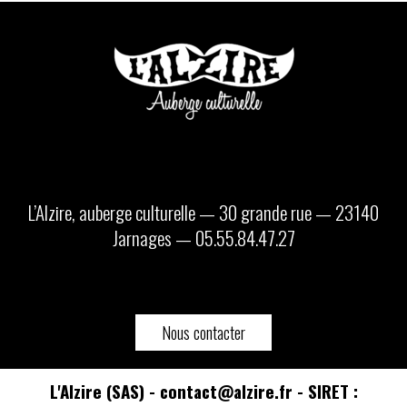
L’Alzire, auberge culturelle — 30 grande rue — 23140
Jarnages — 05.55.84.47.27
Nous contacter
L'Alzire (SAS) - contact@alzire.fr - SIRET :