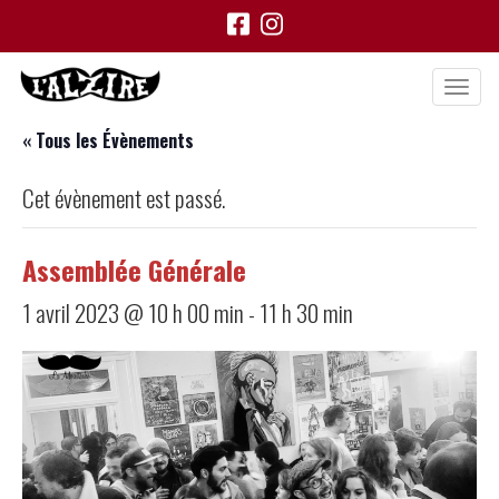
« Tous les Évènements
Cet évènement est passé.
Assemblée Générale
1 avril 2023 @ 10 h 00 min
-
11 h 30 min