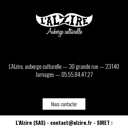
L’Alzire, auberge culturelle — 30 grande rue — 23140
Jarnages — 05.55.84.47.27
Nous contacter
L'Alzire (SAS) - contact@alzire.fr - SIRET :