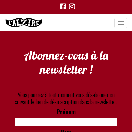
Abonnez-vous à la
newsletter !
Vous pourrez à tout moment vous désabonner en
suivant le lien de désinscription dans la newsletter.
Prénom