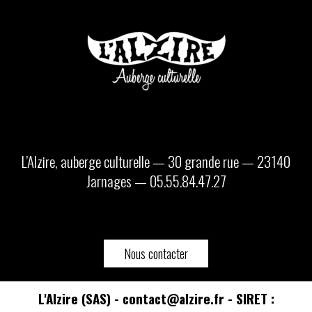
L’Alzire, auberge culturelle — 30 grande rue — 23140
Jarnages — 05.55.84.47.27
Nous contacter
L'Alzire (SAS) - contact@alzire.fr - SIRET :